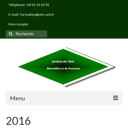
Téléphone : 04 91 10 13 93
E-mail : formation@stm-unt.fr
Mon compte
Rechercher
:
Menu
À PROPOS
2016
TAXI PRO FORMATIONS