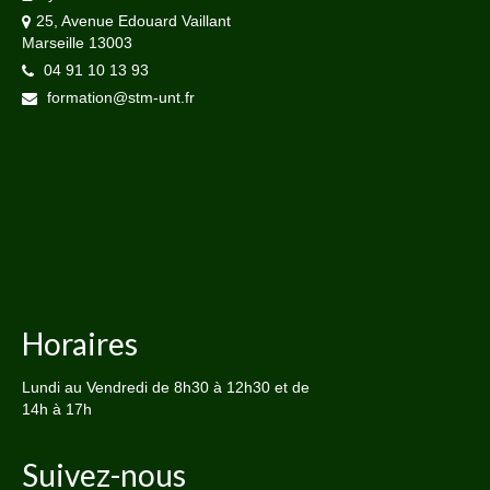
25, Avenue Edouard Vaillant
Marseille 13003
04 91 10 13 93
formation@stm-unt.fr
Horaires
Lundi au Vendredi de 8h30 à 12h30 et de
14h à 17h
Suivez-nous