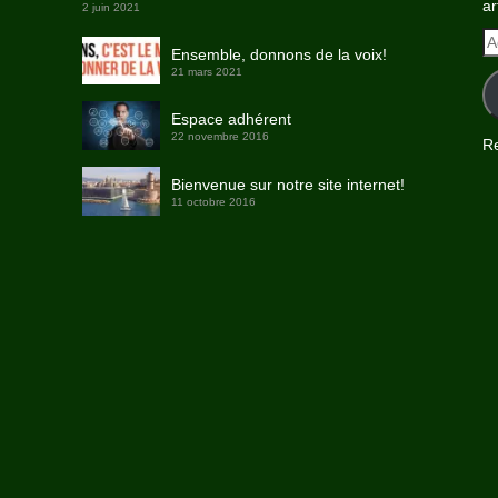
ar
2 juin 2021
A
Ensemble, donnons de la voix!
e-
21 mars 2021
ma
Espace adhérent
22 novembre 2016
Re
Bienvenue sur notre site internet!
11 octobre 2016