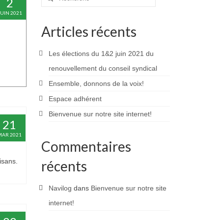
2
:
JUIN 2021
Articles récents
Les élections du 1&2 juin 2021 du
renouvellement du conseil syndical
Ensemble, donnons de la voix!
Espace adhérent
Bienvenue sur notre site internet!
21
MAR 2021
Commentaires
isans.
récents
Navilog
dans
Bienvenue sur notre site
internet!