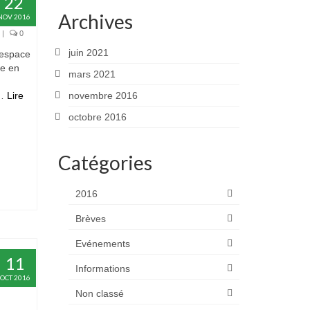
22
Archives
NOV 2016
|
0
juin 2021
 espace
ce en
mars 2021
 …
Lire
novembre 2016
octobre 2016
Catégories
2016
Brèves
Evénements
11
Informations
OCT 2016
Non classé