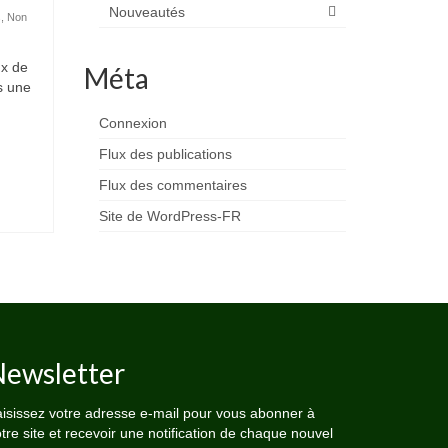
Nouveautés
s
,
Non
ux de
Méta
s une
Connexion
Flux des publications
Flux des commentaires
Site de WordPress-FR
ewsletter
isissez votre adresse e-mail pour vous abonner à
tre site et recevoir une notification de chaque nouvel