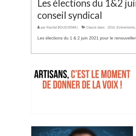
Les élections du 1&2 j
conseil syndical
par
Rachid BOUDJEMA
|
Classé dans :
2016
,
Evénements
Les élections du 1 & 2 juin 2021 pour le renouvelle