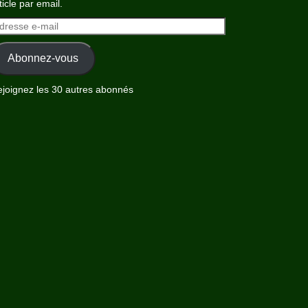
ticle par email.
dresse
il
Abonnez-vous
joignez les 30 autres abonnés