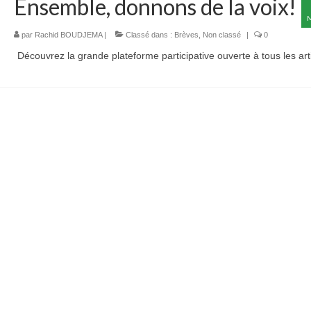
Ensemble, donnons de la voix!
par
Rachid BOUDJEMA
|
Classé dans :
Brèves
,
Non classé
|
0
Découvrez la grande plateforme participative ouverte à tous les art