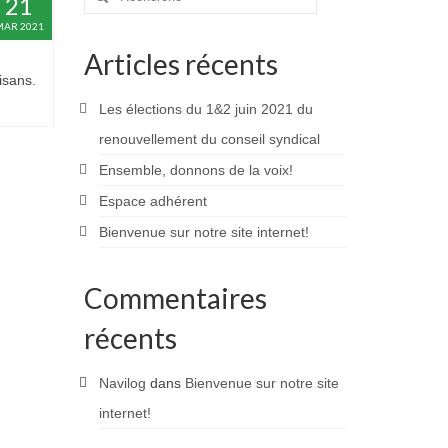
21
:
MAR 2021
Articles récents
isans.
Les élections du 1&2 juin 2021 du
renouvellement du conseil syndical
Ensemble, donnons de la voix!
Espace adhérent
Bienvenue sur notre site internet!
Commentaires
récents
Navilog
dans
Bienvenue sur notre site
internet!