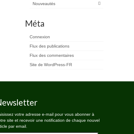
Nouveautés
Méta
Connexion
Flux des publications
Flux des commentaires
Site de WordPress-FR
ewsletter
isissez votre adresse e-mail pour vous abonner à
tre site et recevoir une notification de chaque nouvel
ticle par email.