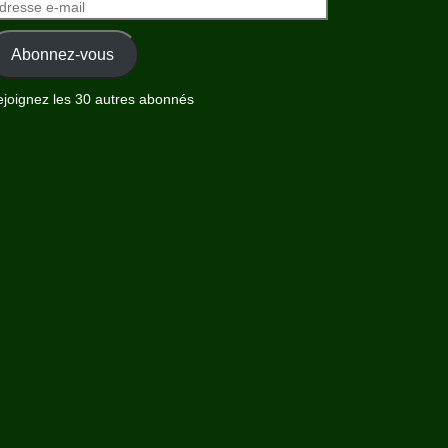
dresse
il
Abonnez-vous
joignez les 30 autres abonnés