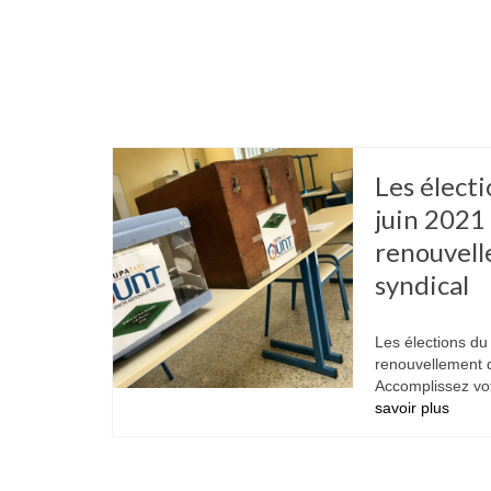
Les élect
juin 2021
renouvell
syndical
|
|
Les élections du 
renouvellement d
Accomplissez vo
savoir plus