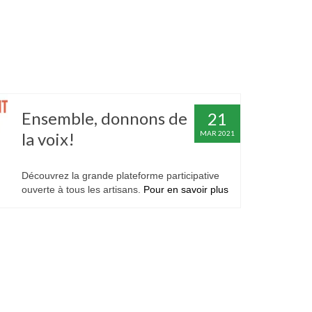
Ensemble, donnons de
21
la voix!
MAR 2021
|
|
Découvrez la grande plateforme participative
ouverte à tous les artisans.
Pour en savoir plus