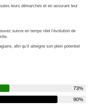
outes leurs démarches et en assurant leur
ouvez suivre en temps réel l’évolution de
site.
aire, afin qu’il atteigne son plein potentiel
73%
90%