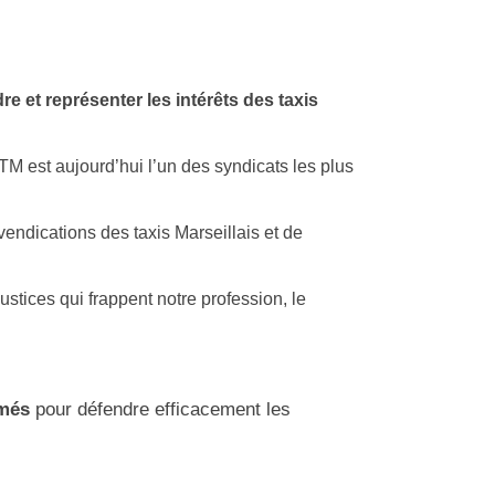
re et représenter les intérêts des taxis
STM est aujourd’hui l’un des syndicats les plus
vendications des taxis Marseillais et de
tices qui frappent notre profession, le
més
pour défendre efficacement les