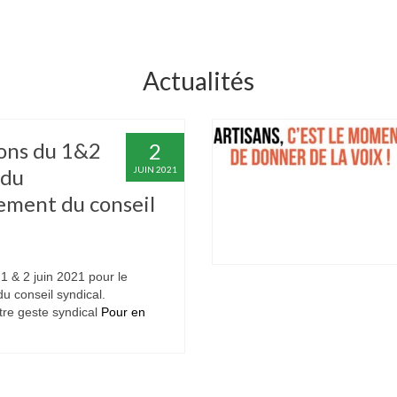
Actualités
ions du 1&2
2
 du
JUIN 2021
ement du conseil
1 & 2 juin 2021 pour le
u conseil syndical.
tre geste syndical
Pour en