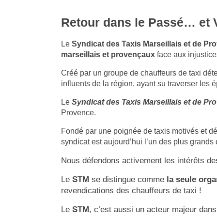
Retour dans le Passé… et V
Le
Syndicat des Taxis Marseillais et de P
marseillais et provençaux
face aux injustice
Créé par un groupe de chauffeurs de taxi déter
influents de la région, ayant su traverser les é
Le
Syndicat des Taxis Marseillais et de Pr
Provence.
Fondé par une poignée de taxis motivés et dét
syndicat est aujourd’hui l’un des plus grands 
Nous défendons activement les intérêts des
Le
STM
se distingue comme
la seule orga
revendications des chauffeurs de taxi !
Le
STM
, c’est aussi un acteur majeur dans