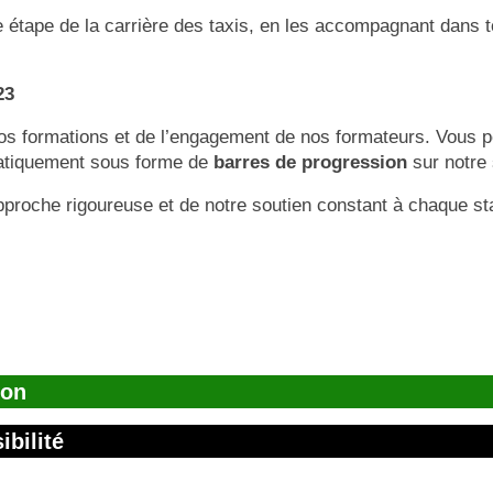
 étape de la carrière des taxis, en les accompagnant dans t
23
nos formations et de l’engagement de nos formateurs. Vous p
omatiquement sous forme de
barres de progression
sur notre 
pproche rigoureuse et de notre soutien constant à chaque stagi
ion
ibilité