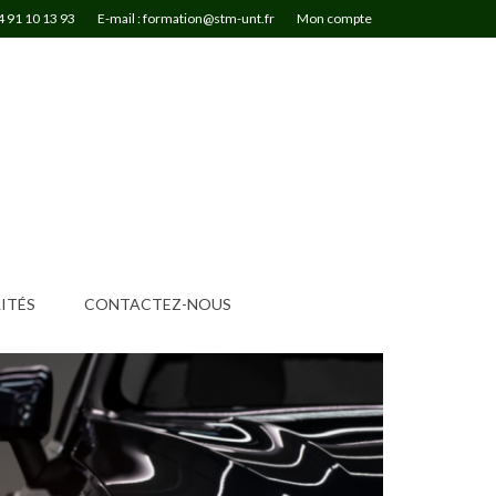
4 91 10 13 93
E-mail : formation@stm-unt.fr
Mon compte
ITÉS
CONTACTEZ-NOUS