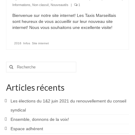
Informations
,
Non classé
,
Nouveautés
|
1
Bienvenue sur notre site internet! Les Taxis Marseillais
sont heureux de vous accueillir sur leur nouveau site
internet! Nous vous souhaitons une excellente visite!
2016
,
Infos
,
Site internet
Rechercher
:
Articles récents
Les élections du 1&2 juin 2021 du renouvellement du conseil
syndical
Ensemble, donnons de la voix!
Espace adhérent