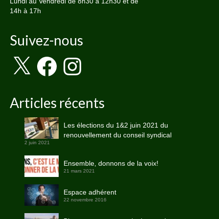
Lundi au Vendredi de 8h30 à 12h30 et de
14h à 17h
Suivez-nous
X
Facebook
Instagram
Articles récents
Les élections du 1&2 juin 2021 du
renouvellement du conseil syndical
2 juin 2021
Ensemble, donnons de la voix!
21 mars 2021
Espace adhérent
22 novembre 2016