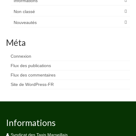
Informations
Non classé
Nouveautés
Méta
Connexion
Flux des publications
Flux des commentaires
Site de WordPress-FR
Informations
Syndicat des Taxis Marseillais