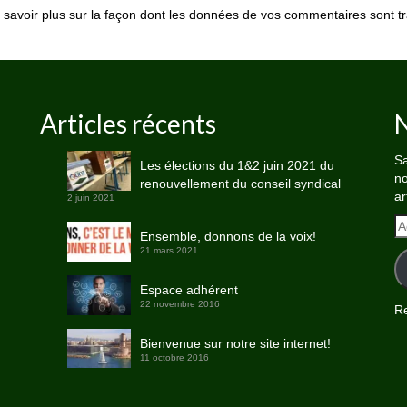
 savoir plus sur la façon dont les données de vos commentaires sont tr
Articles récents
N
Sa
Les élections du 1&2 juin 2021 du
no
renouvellement du conseil syndical
ar
2 juin 2021
A
Ensemble, donnons de la voix!
e-
21 mars 2021
ma
Espace adhérent
22 novembre 2016
Re
Bienvenue sur notre site internet!
11 octobre 2016