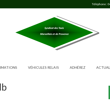
Téléphone : 0
ORMATIONS
VÉHICULES RELAIS
ADHÉREZ
ACTUAL
db