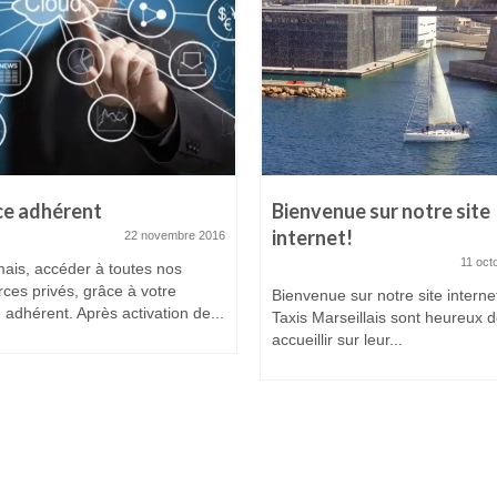
ce adhérent
Bienvenue sur notre site
internet!
22 novembre 2016
11 oct
ais, accéder à toutes nos
ces privés, grâce à votre
Bienvenue sur notre site interne
adhérent. Après activation de...
Taxis Marseillais sont heureux 
accueillir sur leur...