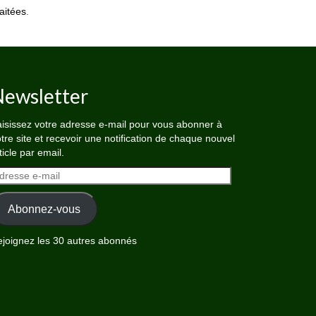
aitées
.
ewsletter
isissez votre adresse e-mail pour vous abonner à
tre site et recevoir une notification de chaque nouvel
ticle par email.
dresse
il
Abonnez-vous
joignez les 30 autres abonnés