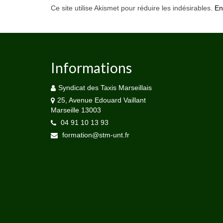
Ce site utilise Akismet pour réduire les indésirables.
En
Informations
Syndicat des Taxis Marseillais
25, Avenue Edouard Vaillant
Marseille 13003
04 91 10 13 93
formation@stm-unt.fr