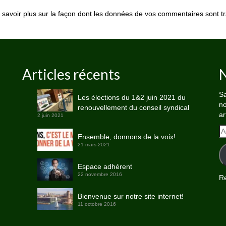
 savoir plus sur la façon dont les données de vos commentaires sont tr
Articles récents
N
Sa
Les élections du 1&2 juin 2021 du
no
renouvellement du conseil syndical
ar
2 juin 2021
A
Ensemble, donnons de la voix!
e-
21 mars 2021
ma
Espace adhérent
22 novembre 2016
Re
Bienvenue sur notre site internet!
11 octobre 2016