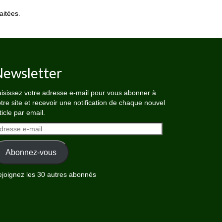
aitées
.
ewsletter
isissez votre adresse e-mail pour vous abonner à
tre site et recevoir une notification de chaque nouvel
ticle par email.
dresse
il
Abonnez-vous
joignez les 30 autres abonnés