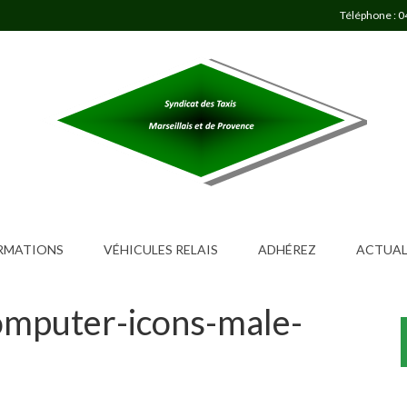
Téléphone : 0
ORMATIONS
VÉHICULES RELAIS
ADHÉREZ
ACTUAL
computer-icons-male-