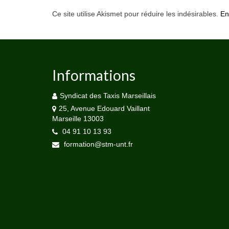
Ce site utilise Akismet pour réduire les indésirables.
En
Informations
Syndicat des Taxis Marseillais
25, Avenue Edouard Vaillant
Marseille 13003
04 91 10 13 93
formation@stm-unt.fr