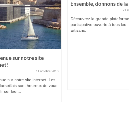
Ensemble, donnons de la 
21 
Découvrez la grande plateform
participative ouverte à tous les
artisans.
enue sur notre site
net!
11 octobre 2016
ue sur notre site internet! Les
arseillais sont heureux de vous
ir sur leur...