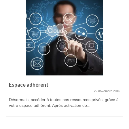
ADHÉREZ
Devenir adhérent
Espace adhérent
ACTUALITÉS
CONTACTEZ-NOUS
Espace adhérent
22 novembre 2016
Désormais, accéder à toutes nos ressources privés, grâce à
votre espace adhérent. Après activation de...