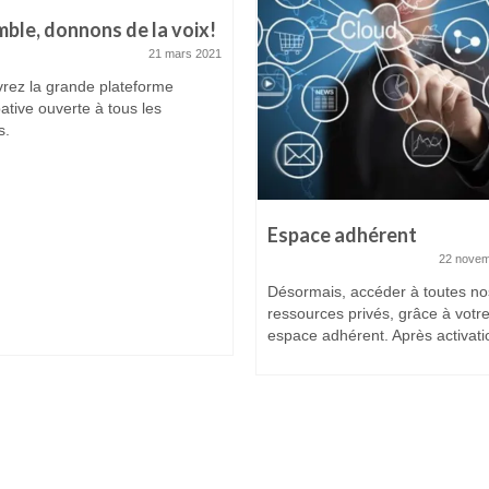
ble, donnons de la voix!
21 mars 2021
rez la grande plateforme
pative ouverte à tous les
s.
Espace adhérent
22 novem
Désormais, accéder à toutes no
ressources privés, grâce à votr
espace adhérent. Après activatio