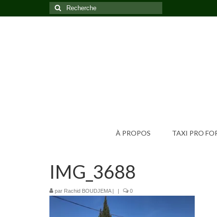
Rechercher
:
À PROPOS
TAXI PRO F
IMG_3688
par
Rachid BOUDJEMA
|
|
0