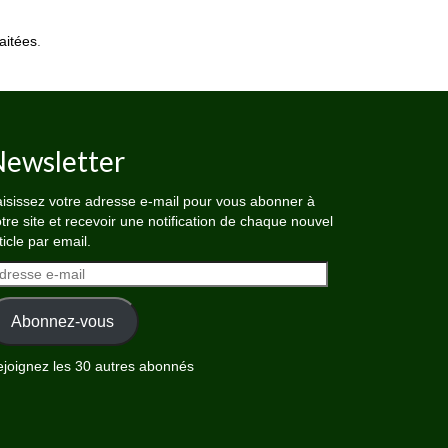
aitées
.
ewsletter
isissez votre adresse e-mail pour vous abonner à
tre site et recevoir une notification de chaque nouvel
ticle par email.
dresse
il
Abonnez-vous
joignez les 30 autres abonnés