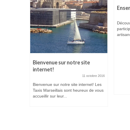
Ensem
Découv
partici
artisan
uin 2021
Bienvenue sur notre site
 conseil
internet!
11 octobre 2016
2 juin 2021
Bienvenue sur notre site internet! Les
Taxis Marseillais sont heureux de vous
 2021 pour
accueillir sur leur...
 syndical.