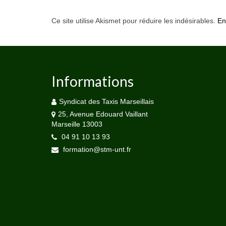
Ce site utilise Akismet pour réduire les indésirables.
En
Informations
Syndicat des Taxis Marseillais
25, Avenue Edouard Vaillant
Marseille 13003
04 91 10 13 93
formation@stm-unt.fr