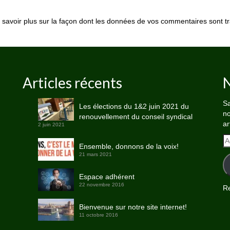
 savoir plus sur la façon dont les données de vos commentaires sont tr
Articles récents
N
Sa
Les élections du 1&2 juin 2021 du
no
renouvellement du conseil syndical
ar
2 juin 2021
A
Ensemble, donnons de la voix!
e-
21 mars 2021
ma
Espace adhérent
22 novembre 2016
Re
Bienvenue sur notre site internet!
11 octobre 2016