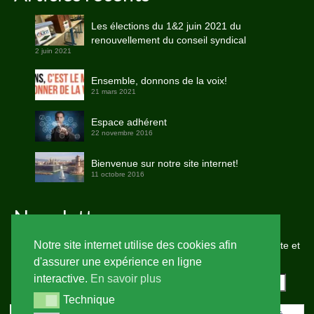
Les élections du 1&2 juin 2021 du
renouvellement du conseil syndical
2 juin 2021
Ensemble, donnons de la voix!
21 mars 2021
Espace adhérent
22 novembre 2016
Bienvenue sur notre site internet!
11 octobre 2016
Newsletter
Notre site internet utilise des cookies afin
Saisissez votre adresse e-mail pour vous abonner à notre site et
recevoir une notification de chaque nouvel article par email.
d'assurer une expérience en ligne
interactive.
En savoir plus
Adresse
e-
Technique
Technique
mail