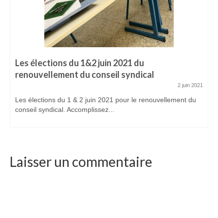
ADHÉREZ
Devenir adhérent
Espace adhérent
Les élections du 1&2 juin 2021 du
ACTUALITÉS
renouvellement du conseil syndical
CONTACTEZ-NOUS
2 juin 2021
Les élections du 1 & 2 juin 2021 pour le renouvellement du
conseil syndical. Accomplissez...
Laisser un commentaire