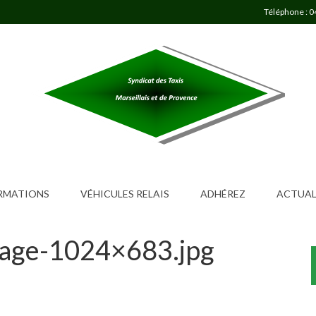
Téléphone : 0
ORMATIONS
VÉHICULES RELAIS
ADHÉREZ
ACTUAL
mage-1024×683.jpg