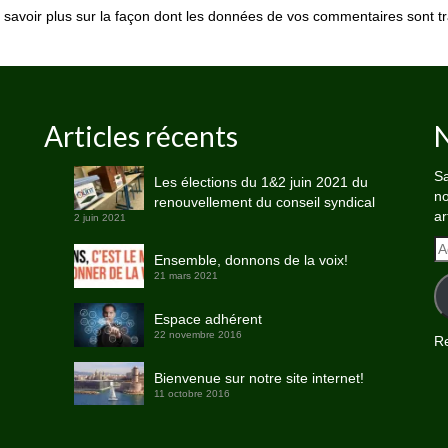
 savoir plus sur la façon dont les données de vos commentaires sont tr
Articles récents
N
Sa
Les élections du 1&2 juin 2021 du
no
renouvellement du conseil syndical
ar
2 juin 2021
A
Ensemble, donnons de la voix!
e-
21 mars 2021
ma
Espace adhérent
22 novembre 2016
Re
Bienvenue sur notre site internet!
11 octobre 2016