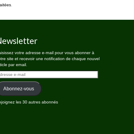
aitées
.
ewsletter
isissez votre adresse e-mail pour vous abonner à
tre site et recevoir une notification de chaque nouvel
ticle par email.
dresse
il
Abonnez-vous
joignez les 30 autres abonnés