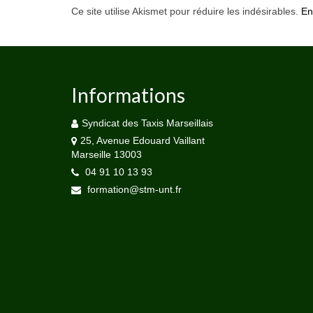
Ce site utilise Akismet pour réduire les indésirables.
En
Informations
Syndicat des Taxis Marseillais
25, Avenue Edouard Vaillant
Marseille 13003
04 91 10 13 93
formation@stm-unt.fr