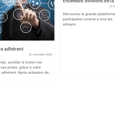
Ensemble, donnons de la 
21 
Découvrez la grande plateform
participative ouverte à tous les
artisans.
ce adhérent
22 novembre 2016
ais, accéder à toutes nos
ces privés, grâce à votre
adhérent. Après activation de...