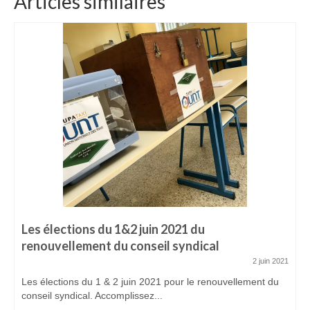
Articles similaires
ADHÉREZ
Devenir adhérent
Espace adhérent
ACTUALITÉS
CONTACTEZ-NOUS
Les élections du 1&2 juin 2021 du
renouvellement du conseil syndical
2 juin 2021
Les élections du 1 & 2 juin 2021 pour le renouvellement du
conseil syndical. Accomplissez...