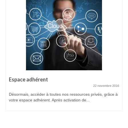
ADHÉREZ
Devenir adhérent
Espace adhérent
ACTUALITÉS
CONTACTEZ-NOUS
Espace adhérent
22 novembre 2016
Désormais, accéder à toutes nos ressources privés, grâce à
votre espace adhérent. Après activation de...