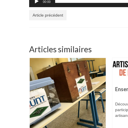
00:00
Article précédent
Articles similaires
Ensem
Découv
partici
artisan