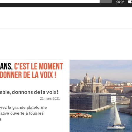
00:03
ble, donnons de la voix!
21 mars 2021
rez la grande plateforme
pative ouverte à tous les
s.