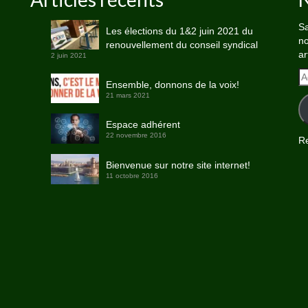
Sa
Les élections du 1&2 juin 2021 du
no
renouvellement du conseil syndical
ar
2 juin 2021
A
Ensemble, donnons de la voix!
e-
21 mars 2021
ma
Espace adhérent
22 novembre 2016
Re
Bienvenue sur notre site internet!
11 octobre 2016