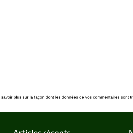
 savoir plus sur la façon dont les données de vos commentaires sont tr
Articles récents
N