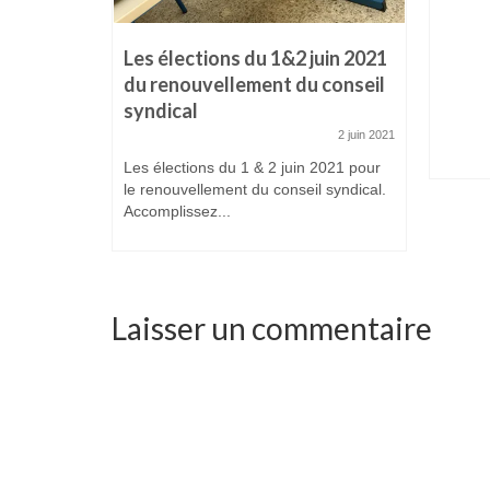
Les élections du 1&2 juin 2021
du renouvellement du conseil
novembre 2016
syndical
s nos
votre
2 juin 2021
vation de...
Les élections du 1 & 2 juin 2021 pour
le renouvellement du conseil syndical.
Accomplissez...
Laisser un commentaire