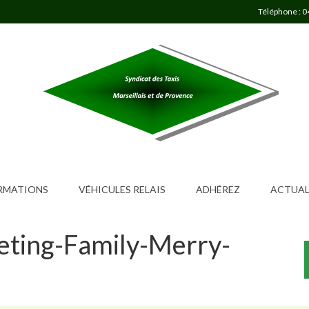
Téléphone : 0
ORMATIONS
VÉHICULES RELAIS
ADHÉREZ
ACTUAL
eting-Family-Merry-