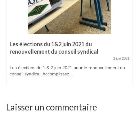
ADHÉREZ
Devenir adhérent
Espace adhérent
ACTUALITÉS
Les élections du 1&2 juin 2021 du
renouvellement du conseil syndical
CONTACTEZ-NOUS
2 juin 2021
Les élections du 1 & 2 juin 2021 pour le renouvellement du
conseil syndical. Accomplissez...
Laisser un commentaire