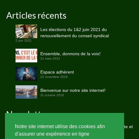
Articles récents
Les élections du 1&2 juin 2021 du
renouvellement du conseil syndical
2 juin 2021
Ensemble, donnons de la voix!
21 mars 2021
Espace adhérent
22 novembre 2016
Bienvenue sur notre site internet!
11 octobre 2016
Newsletter
Notre site internet utilise des cookies afin
Saisissez votre adresse e-mail pour vous abonner à notre site et
recevoir une notification de chaque nouvel article par email.
d'assurer une expérience en ligne